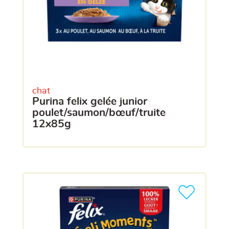
chat
purina felix gelée junior
poulet/saumon/bœuf/truite
12x85g