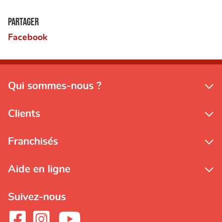
Partager
Facebook
Qui sommes-nous ?
Clients
Franchisés
Aide en ligne
Suivez-nous