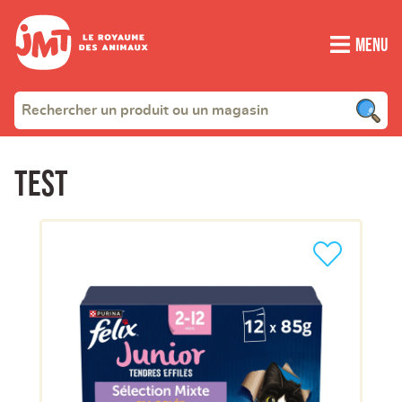
Menu
test