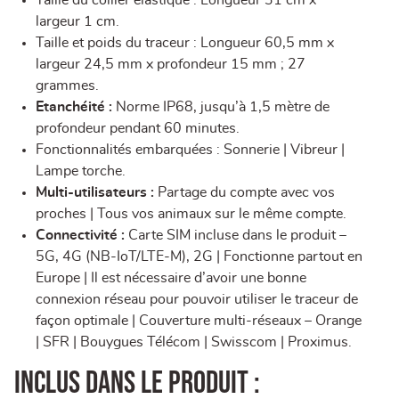
Taille du collier élastique : Longueur 31 cm x
largeur 1 cm.
Taille et poids du traceur : Longueur 60,5 mm x
largeur 24,5 mm x profondeur 15 mm ; 27
grammes.
Etanchéité :
Norme IP68, jusqu’à 1,5 mètre de
profondeur pendant 60 minutes.
Fonctionnalités embarquées : Sonnerie | Vibreur |
Lampe torche.
Multi-utilisateurs :
Partage du compte avec vos
proches | Tous vos animaux sur le même compte.
Connectivité :
Carte SIM incluse dans le produit –
5G, 4G (NB-IoT/LTE-M), 2G | Fonctionne partout en
Europe | Il est nécessaire d’avoir une bonne
connexion réseau pour pouvoir utiliser le traceur de
façon optimale | Couverture multi-réseaux – Orange
| SFR | Bouygues Télécom | Swisscom | Proximus.
Inclus dans le produit :