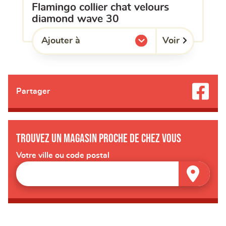
flamingo collier chat velours
diamond wave 30
Voir
Ajouter à
l'une de mes listes.
Partager
Trouvez un magasin proche de chez vous
Votre ville ou code postal