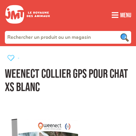
Menu
-
Weenect Collier GPS pour Chat
XS blanc