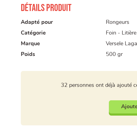
Détails produit
Adapté pour
Rongeurs
Catégorie
Foin - Litière
Marque
Versele Lag
Poids
500 gr
32 personnes ont déjà ajouté ce
Ajoute