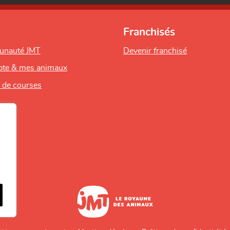
Franchisés
unauté JMT
Devenir franchisé
te & mes animaux
s de courses