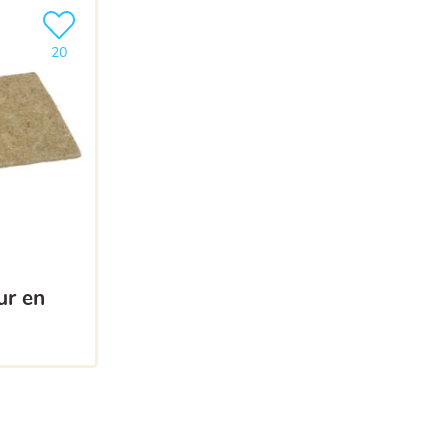
Ajouter le produit à ma liste
20