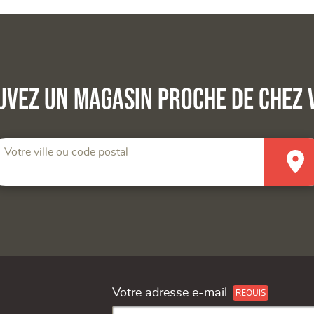
uvez un magasin proche de chez 
Votre ville ou code postal
Votre adresse e-mail