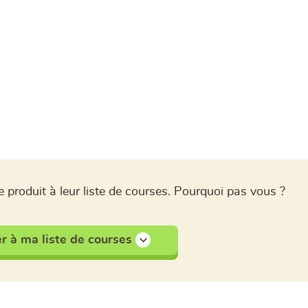
a
 produit à leur liste de courses. Pourquoi pas vous ?
r à ma liste de courses