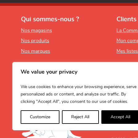
Qui sommes-nous ?
Clients
Nos magasins
La Comm
Nos produits
Mon comp
Nos marques
Mes liste
We value your privacy
We use cookies to enhance your browsing experience, serve
personalized ads or content, and analyze our traffic. By
clicking "Accept All", you consent to our use of cookies.
Customize
Reject All
Accept All