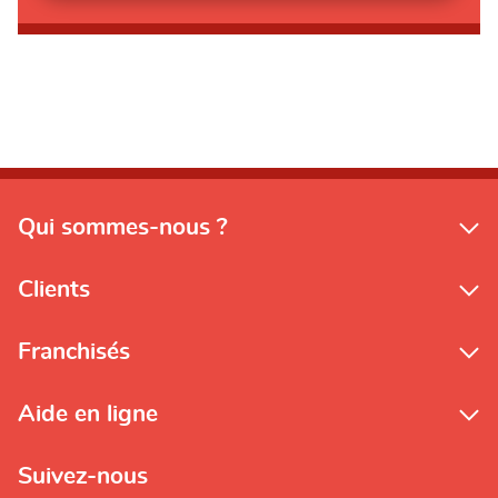
Qui sommes-nous ?
Clients
Franchisés
Aide en ligne
Suivez-nous