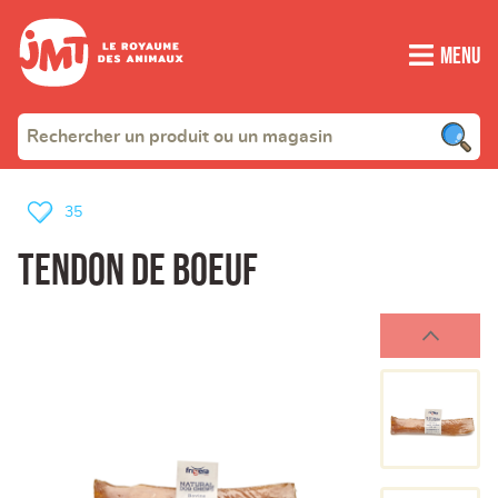
Menu
35
Tendon de boeuf