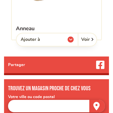
anneau
Voir
Ajouter à
l'une de mes listes.
Partager
Trouvez un magasin proche de chez vous
Votre ville ou code postal