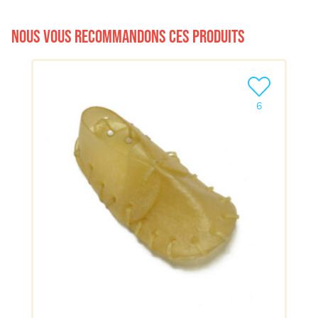
Nous vous recommandons ces produits
Ajouter le pro
6