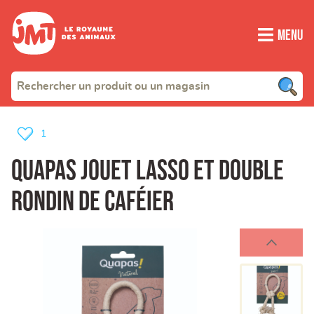
Menu
1
Quapas jouet lasso et double
rondin de caféier