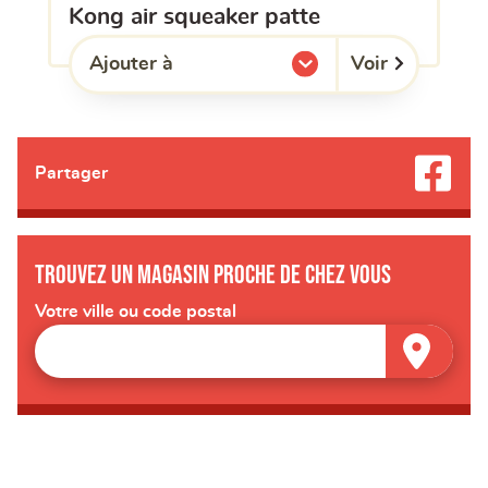
kong air squeaker patte
Voir
Ajouter à
l'une de mes listes.
Partager
Trouvez un magasin proche de chez vous
Votre ville ou code postal