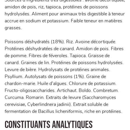
Sources d’ingrédients très digestibles : avoine décortiquée,
amidon de pois, riz, tapioca, protéines de poissons
hydrolysées. Aliment pour animaux très digestible à teneur
accrue en sodium et potassium. Faible teneur en matières
grasses.
Poissons déshydratés (18%). Riz. Avoine décortiquée.
Protéines déshydratées de canard. Amidon de pois. Fibres
de pomme. Fibres de féveroles. Tapioca. Graisse de
canard. Graines de lin. Protéines de poissons hydrolysées.
Levure de bière. Hydrolysats de protéines animales.
Psyllium. Autolysats de poissons (1%). Graine de
chardon-marie. Huile d’algues. Chlorure de potassium.
Fructo-oligosaccharides. Artichaut. Boldo. Combretum.
Curcuma. Romarin. Extraits de levure (Saccharomyces
cerevisiae, Cyberlindnera jadinii). Extrait soluble de
fermentation de Bacillus licheniformis, riche en protéines.
CONSTITUANTS ANALYTIQUES