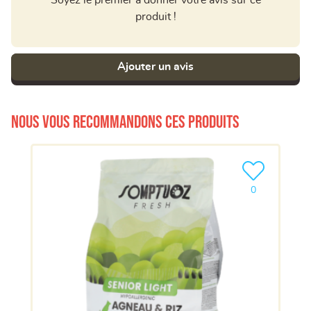
produit !
Ajouter un avis
Nous vous recommandons ces produits
Ajouter le pro
0