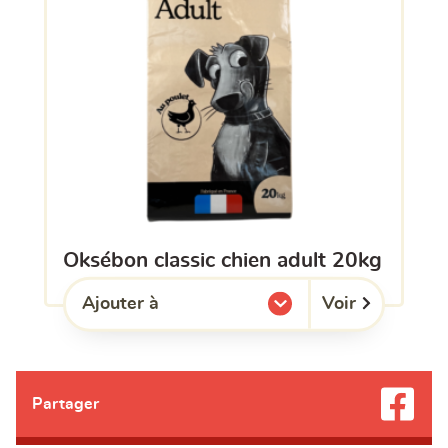
oksébon classic chien adult 20kg
Voir
Ajouter à
l'une de mes listes.
Partager