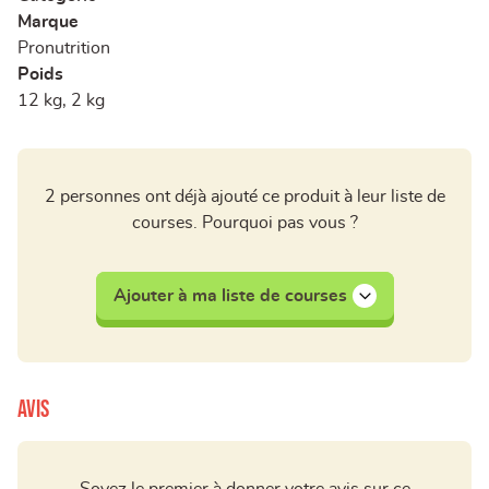
Marque
Pronutrition
Poids
12 kg, 2 kg
2 personnes ont déjà ajouté ce produit à leur liste de
courses. Pourquoi pas vous ?
Ajouter à ma liste de courses
Avis
Soyez le premier à donner votre avis sur ce