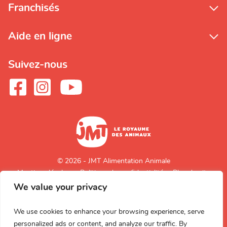
Franchisés
Aide en ligne
Suivez-nous
© 2026 - JMT Alimentation Animale
Mentions légales
Politique de confidentialité
Plan du site
We value your privacy
Retour en
haut de page
We use cookies to enhance your browsing experience, serve
personalized ads or content, and analyze our traffic. By