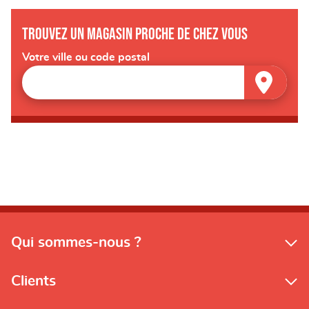
Trouvez un magasin proche de chez vous
Votre ville ou code postal
Qui sommes-nous ?
Clients