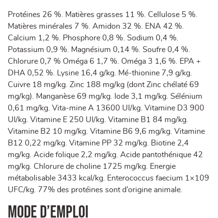
Protéines 26 %. Matières grasses 11 %. Cellulose 5 %.
Matières minérales 7 %. Amidon 32 %. ENA 42 %.
Calcium 1,2 %. Phosphore 0,8 %. Sodium 0,4 %.
Potassium 0,9 %. Magnésium 0,14 %. Soufre 0,4 %.
Chlorure 0,7 % Oméga 6 1,7 %. Oméga 3 1,6 %. EPA +
DHA 0,52 %. Lysine 16,4 g/kg. Mé-thionine 7,9 g/kg.
Cuivre 18 mg/kg. Zinc 188 mg/kg (dont Zinc chélaté 69
mg/kg). Manganèse 69 mg/kg. Iode 3,1 mg/kg. Sélénium
0,61 mg/kg. Vita-mine A 13600 UI/kg. Vitamine D3 900
UI/kg. Vitamine E 250 UI/kg. Vitamine B1 84 mg/kg.
Vitamine B2 10 mg/kg. Vitamine B6 9,6 mg/kg. Vitamine
B12 0,22 mg/kg. Vitamine PP 32 mg/kg. Biotine 2,4
mg/kg. Acide folique 2,2 mg/kg. Acide pantothénique 42
mg/kg. Chlorure de choline 1725 mg/kg. Energie
métabolisable 3433 kcal/kg. Enterococcus faecium 1×109
UFC/kg. 77% des protéines sont d’origine animale.
MODE D’EMPLOI