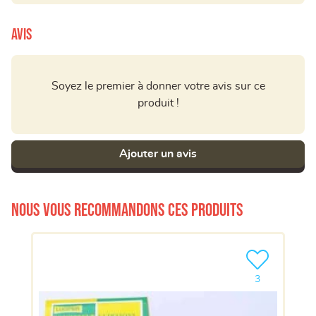
Avis
Soyez le premier à donner votre avis sur ce
produit !
Ajouter un avis
Nous vous recommandons ces produits
Ajouter le pro
3