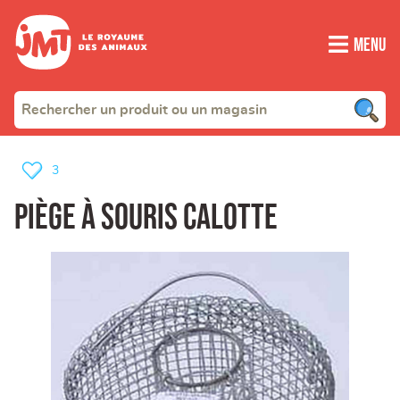
Menu
3
piège à souris calotte