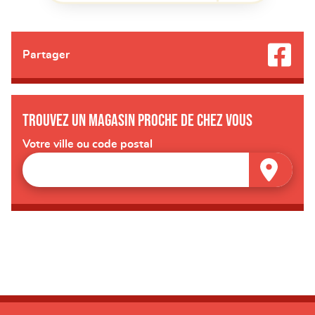
Partager
Trouvez un magasin proche de chez vous
Votre ville ou code postal