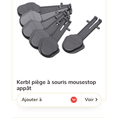
kerbl piège à souris mousestop
appât
Voir
Ajouter à
l'une de mes listes.