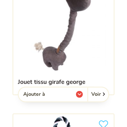
jouet tissu girafe george
Voir
Ajouter à
l'une de mes listes.