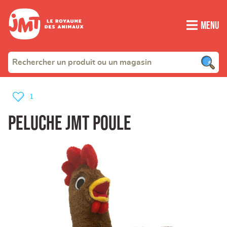
Menu
1
Peluche JMT Poule