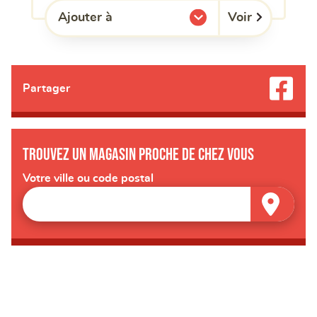
Voir
Ajouter à
l'une de mes listes.
Partager
Trouvez un magasin proche de chez vous
Votre ville ou code postal