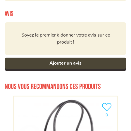
Avis
Soyez le premier à donner votre avis sur ce
produit !
Ajouter un avis
Nous vous recommandons ces produits
Ajouter le pro
0