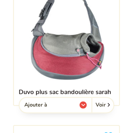
duvo plus sac bandoulière sarah
Voir
Ajouter à
l'une de mes listes.