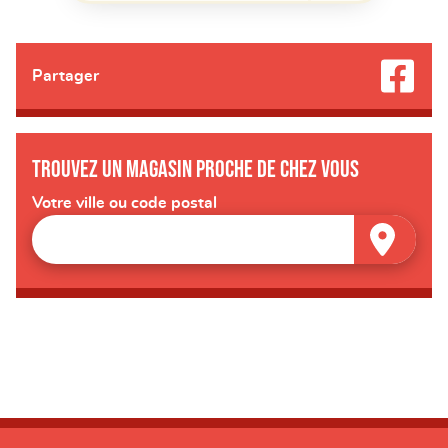
Partager
Trouvez un magasin proche de chez vous
Votre ville ou code postal