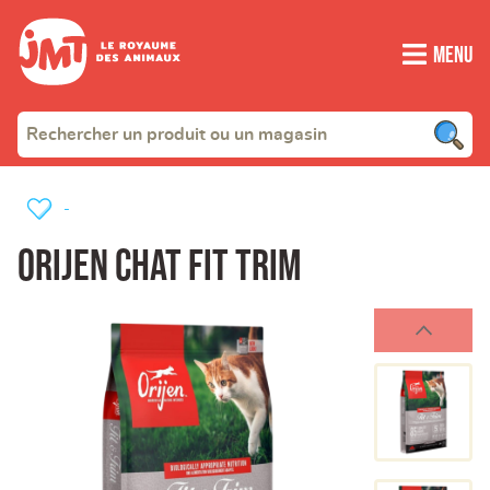
Menu
-
ORIJEN CHAT FIT TRIM