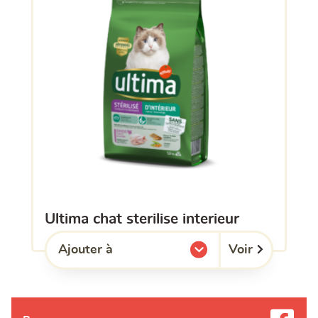
ultima chat sterilise interieur
Voir
Ajouter à
l'une de mes listes.