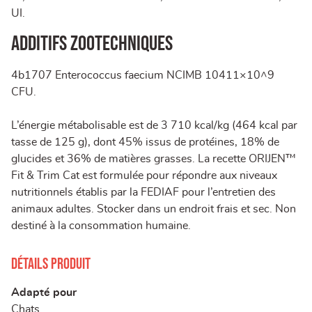
UI.
Additifs zootechniques
4b1707 Enterococcus faecium NCIMB 10411×10^9
CFU.
L’énergie métabolisable est de 3 710 kcal/kg (464 kcal par
tasse de 125 g), dont 45% issus de protéines, 18% de
glucides et 36% de matières grasses. La recette ORIJEN™
Fit & Trim Cat est formulée pour répondre aux niveaux
nutritionnels établis par la FEDIAF pour l’entretien des
animaux adultes. Stocker dans un endroit frais et sec. Non
destiné à la consommation humaine.
Détails produit
Adapté pour
Chats