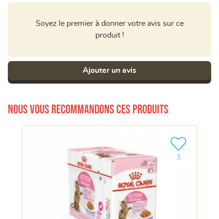
Soyez le premier à donner votre avis sur ce
produit !
Ajouter un avis
Nous vous recommandons ces produits
Ajouter le pro
3