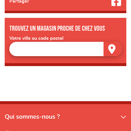
Partager
Trouvez un magasin proche de chez vous
Votre ville ou code postal
Qui sommes-nous ?