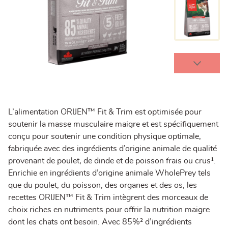
L’alimentation ORIJEN™ Fit & Trim est optimisée pour
soutenir la masse musculaire maigre et est spécifiquement
conçu pour soutenir une condition physique optimale,
fabriquée avec des ingrédients d’origine animale de qualité
provenant de poulet, de dinde et de poisson frais ou crus¹.
Enrichie en ingrédients d’origine animale WholePrey tels
que du poulet, du poisson, des organes et des os, les
recettes ORIJEN™ Fit & Trim intègrent des morceaux de
choix riches en nutriments pour offrir la nutrition maigre
dont les chats ont besoin. Avec 85%² d’ingrédients