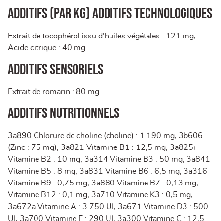
ADDITIFS (par kg) Additifs technologiques
Extrait de tocophérol issu d’huiles végétales : 121 mg,
Acide citrique : 40 mg.
Additifs sensoriels
Extrait de romarin : 80 mg.
Additifs nutritionnels
3a890 Chlorure de choline (choline) : 1 190 mg, 3b606
(Zinc : 75 mg), 3a821 Vitamine B1 : 12,5 mg, 3a825i
Vitamine B2 : 10 mg, 3a314 Vitamine B3 : 50 mg, 3a841
Vitamine B5 : 8 mg, 3a831 Vitamine B6 : 6,5 mg, 3a316
Vitamine B9 : 0,75 mg, 3a880 Vitamine B7 : 0,13 mg,
Vitamine B12 : 0,1 mg, 3a710 Vitamine K3 : 0,5 mg,
3a672a Vitamine A : 3 750 UI, 3a671 Vitamine D3 : 500
UI, 3a700 Vitamine E : 290 UI, 3a300 Vitamine C : 12,5