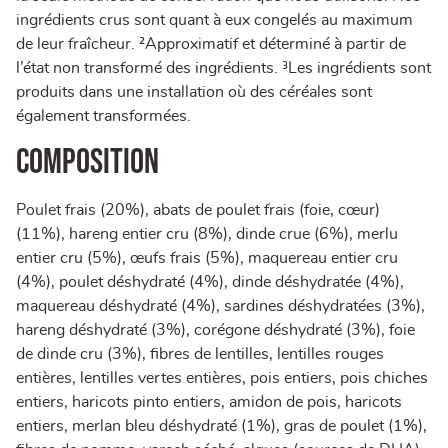
ingrédients crus sont quant à eux congelés au maximum
de leur fraîcheur. ²Approximatif et déterminé à partir de
l’état non transformé des ingrédients. ³Les ingrédients sont
produits dans une installation où des céréales sont
également transformées.
Composition
Poulet frais (20%), abats de poulet frais (foie, cœur)
(11%), hareng entier cru (8%), dinde crue (6%), merlu
entier cru (5%), œufs frais (5%), maquereau entier cru
(4%), poulet déshydraté (4%), dinde déshydratée (4%),
maquereau déshydraté (4%), sardines déshydratées (3%),
hareng déshydraté (3%), corégone déshydraté (3%), foie
de dinde cru (3%), fibres de lentilles, lentilles rouges
entières, lentilles vertes entières, pois entiers, pois chiches
entiers, haricots pinto entiers, amidon de pois, haricots
entiers, merlan bleu déshydraté (1%), gras de poulet (1%),