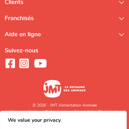
Clients
Franchisés
Aide en ligne
Suivez-nous
© 2026 - JMT Alimentation Animale
Mentions légales
Politique de confidentialité
Plan du site
We value your privacy