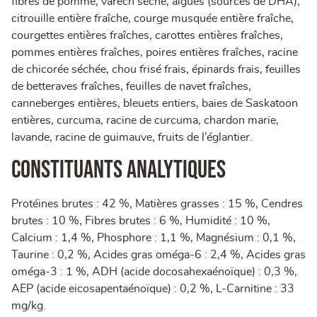
fibres de pomme, varech séché, algues (sources de DHA),
citrouille entière fraîche, courge musquée entière fraîche,
courgettes entières fraîches, carottes entières fraîches,
pommes entières fraîches, poires entières fraîches, racine
de chicorée séchée, chou frisé frais, épinards frais, feuilles
de betteraves fraîches, feuilles de navet fraîches,
canneberges entières, bleuets entiers, baies de Saskatoon
entières, curcuma, racine de curcuma, chardon marie,
lavande, racine de guimauve, fruits de l’églantier.
Constituants Analytiques
Protéines brutes : 42 %, Matières grasses : 15 %, Cendres
brutes : 10 %, Fibres brutes : 6 %, Humidité : 10 %,
Calcium : 1,4 %, Phosphore : 1,1 %, Magnésium : 0,1 %,
Taurine : 0,2 %, Acides gras oméga-6 : 2,4 %, Acides gras
oméga-3 : 1 %, ADH (acide docosahexaénoïque) : 0,3 %,
AEP (acide eicosapentaénoïque) : 0,2 %, L-Carnitine : 33
mg/kg.