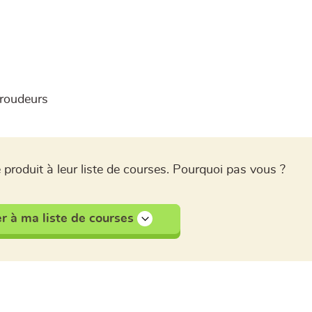
aroudeurs
 produit à leur liste de courses. Pourquoi pas vous ?
r à ma liste de courses