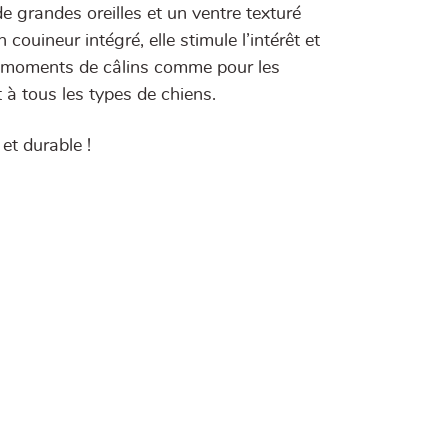
 grandes oreilles et un ventre texturé
couineur intégré, elle stimule l’intérêt et
les moments de câlins comme pour les
t à tous les types de chiens.
 et durable !