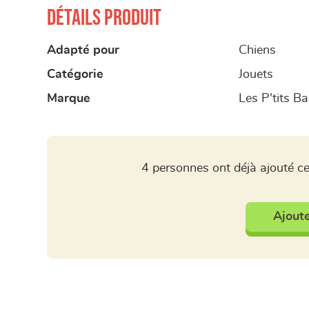
Détails produit
Adapté pour
Chiens
Catégorie
Jouets
Marque
Les P'tits B
4 personnes ont déjà ajouté ce
Ajoute