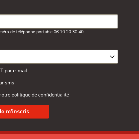
méro de téléphone portable 06 10 20 30 40.
MT par e-mail
par sms
 notre
politique de confidentialité