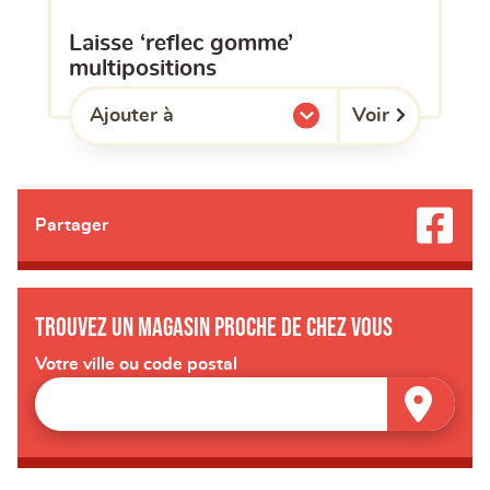
laisse ‘reflec gomme’
multipositions
Voir
Ajouter à
l'une de mes listes.
Partager
Trouvez un magasin proche de chez vous
Votre ville ou code postal