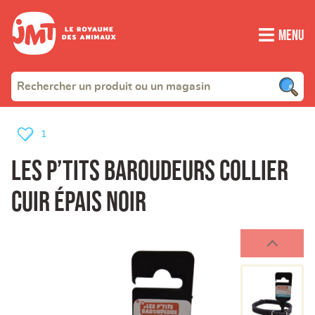
Menu
1
Les P’tits Baroudeurs Collier
Cuir épais noir