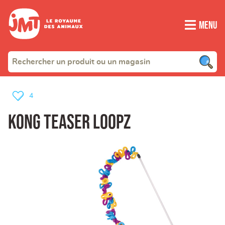
Menu
4
KONG Teaser Loopz