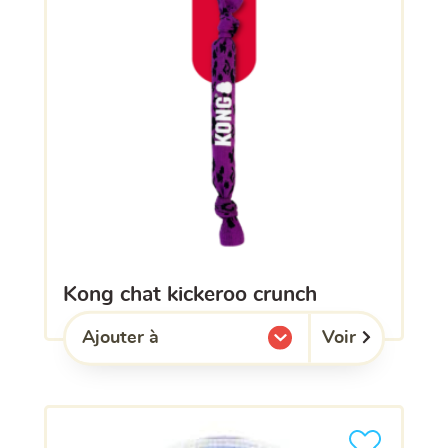
kong chat kickeroo crunch
Voir
Ajouter à
l'une de mes listes.