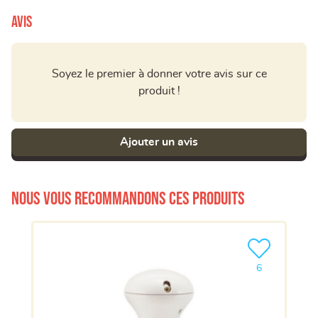
Avis
Soyez le premier à donner votre avis sur ce
produit !
Ajouter un avis
Nous vous recommandons ces produits
Ajouter le pro
6