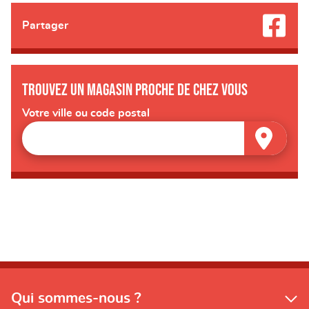
Partager
Trouvez un magasin proche de chez vous
Votre ville ou code postal
Qui sommes-nous ?