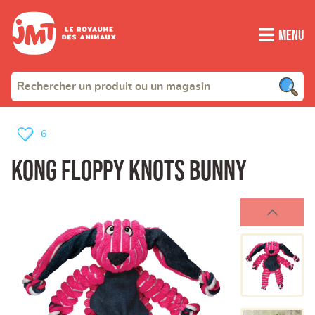
Menu
6
KONG Floppy Knots Bunny