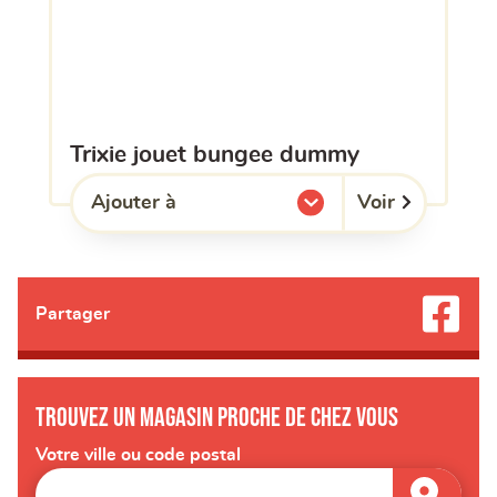
trixie jouet bungee dummy
Voir
Ajouter à
l'une de mes listes.
Partager
Trouvez un magasin proche de chez vous
Votre ville ou code postal