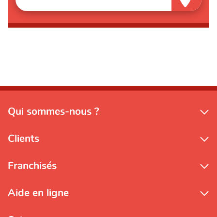
Qui sommes-nous ?
Clients
Franchisés
Aide en ligne