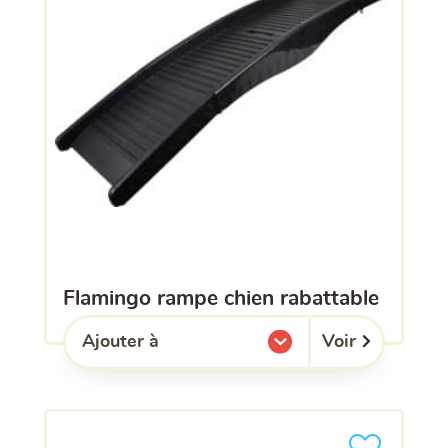
flamingo rampe chien rabattable
Voir
Ajouter à
l'une de mes listes.