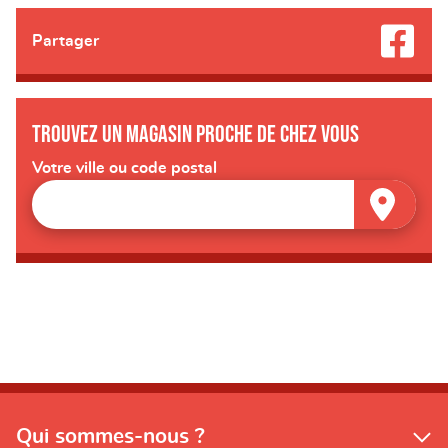
Partager
Trouvez un magasin proche de chez vous
Votre ville ou code postal
Qui sommes-nous ?