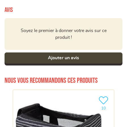
Avis
Soyez le premier à donner votre avis sur ce
produit !
Ajouter un avis
Nous vous recommandons ces produits
Ajouter le pro
10