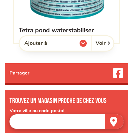
tetra pond waterstabiliser
Voir
Ajouter à
l'une de mes listes.
Partager
Trouvez un magasin proche de chez vous
Votre ville ou code postal