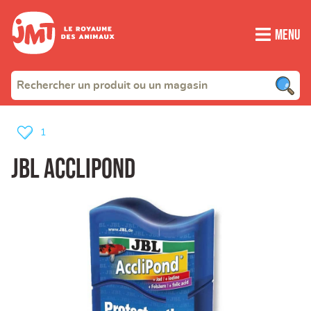
Menu
1
jbl acclipond