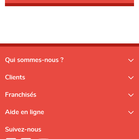
Qui sommes-nous ?
Clients
Franchisés
Aide en ligne
Suivez-nous