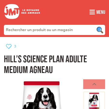
Menu
3
Hill’s science plan adulte
medium agneau