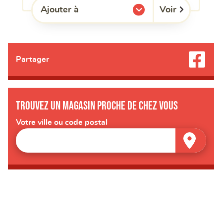
Voir
Ajouter à
l'une de mes listes.
Partager
Trouvez un magasin proche de chez vous
Votre ville ou code postal