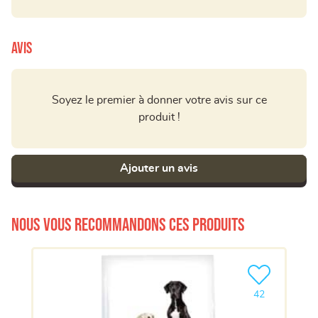
Avis
Soyez le premier à donner votre avis sur ce
produit !
Ajouter un avis
Nous vous recommandons ces produits
Ajouter le pro
42