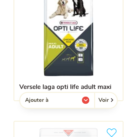
versele laga opti life adult maxi
Voir
Ajouter à
l'une de mes listes.