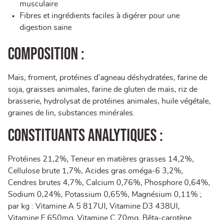
musculaire
Fibres et ingrédients faciles à digérer pour une
digestion saine
COMPOSITION :
Maïs, froment, protéines d’agneau déshydratées, farine de
soja, graisses animales, farine de gluten de maïs, riz de
brasserie, hydrolysat de protéines animales, huile végétale,
graines de lin, substances minérales.
CONSTITUANTS ANALYTIQUES :
Protéines 21,2%, Teneur en matières grasses 14,2%,
Cellulose brute 1,7%, Acides gras oméga-6 3,2%,
Cendres brutes 4,7%, Calcium 0,76%, Phosphore 0,64%,
Sodium 0,24%, Potassium 0,65%, Magnésium 0,11% ;
par kg : Vitamine A 5 817UI, Vitamine D3 438UI,
Vitamine E 650mg, Vitamine C 70mg, Bêta-carotène