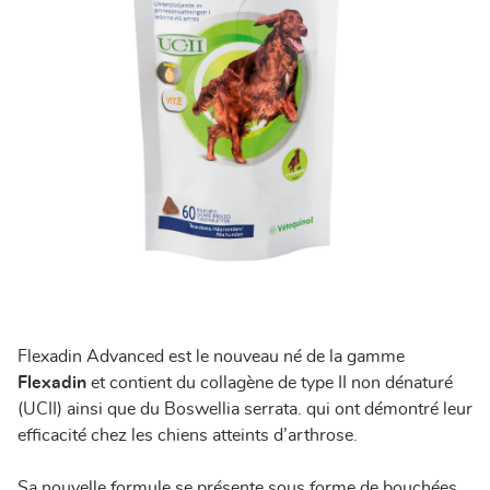
Flexadin Advanced est le nouveau né de la gamme
Flexadin
et contient du collagène de type II non dénaturé
(UCII) ainsi que du Boswellia serrata. qui ont démontré leur
efficacité chez les chiens atteints d’arthrose.
Sa nouvelle formule se présente sous forme de bouchées