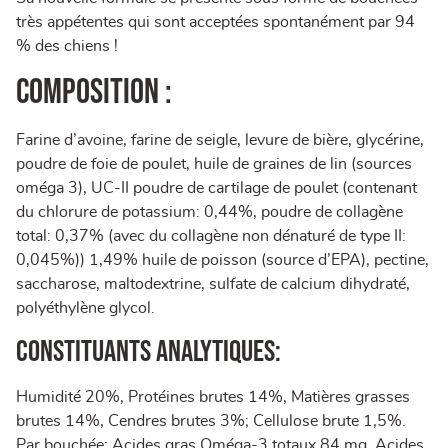
très appétentes qui sont acceptées spontanément par 94
% des chiens !
COMPOSITION :
Farine d’avoine, farine de seigle, levure de bière, glycérine,
poudre de foie de poulet, huile de graines de lin (sources
oméga 3), UC-II poudre de cartilage de poulet (contenant
du chlorure de potassium: 0,44%, poudre de collagène
total: 0,37% (avec du collagène non dénaturé de type II:
0,045%)) 1,49% huile de poisson (source d’EPA), pectine,
saccharose, maltodextrine, sulfate de calcium dihydraté,
polyéthylène glycol.
Constituants analytiques:
Humidité 20%, Protéines brutes 14%, Matières grasses
brutes 14%, Cendres brutes 3%; Cellulose brute 1,5%.
Par bouchée: Acides gras Oméga-3 totaux 84 mg, Acides