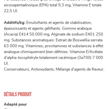
eicosapentaénoïque (EPA) total 9,3 mg, Vitamine E totale
22,5 UI.
Additifs/kg:
Emulsifiants et agents de stabilisation,
épaississants et agents gélifiants: Gomme arabique
(Acacia) E414 50 000 mg, Alginate de sodium E401 250
mg. Substances aromatiques: Extrait de Boswellia serrata
63 000 mg. Vitamines, provitamines et substances à effet
analogue chimiquement bien définies: Vitamine E/Acétate
d’alpha-tocophéryle totalement racémique (3a700) 7 000
UI.
Conservateurs; Antioxydants; Mélange d’agents de flaveur.
Détails produit
Adapté pour