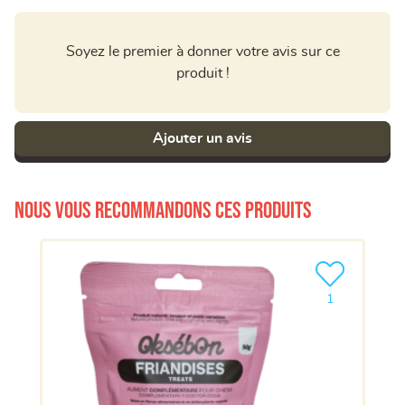
Soyez le premier à donner votre avis sur ce
produit !
Ajouter un avis
Nous vous recommandons ces produits
Ajouter le pro
1