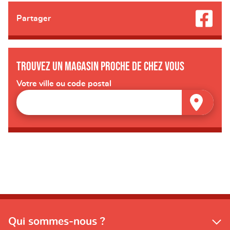
Partager
Trouvez un magasin proche de chez vous
Votre ville ou code postal
Qui sommes-nous ?