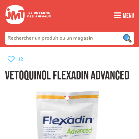
Menu
12
VETOQUINOL Flexadin advanced