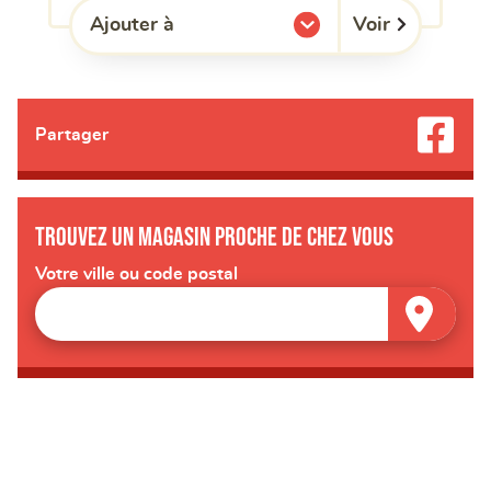
Voir
Ajouter à
l'une de mes listes.
Partager
Trouvez un magasin proche de chez vous
Votre ville ou code postal