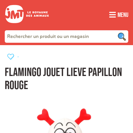
Menu
-
Flamingo Jouet lieve Papillon
rouge