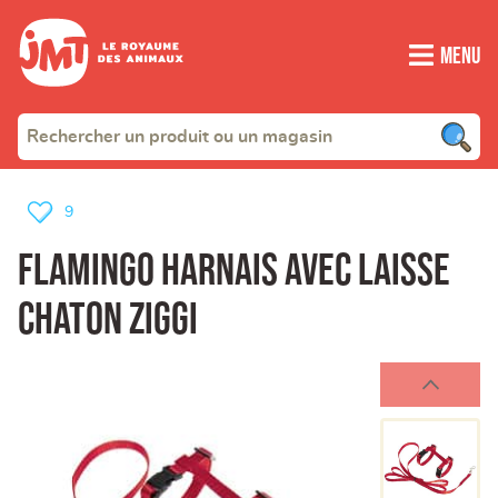
Menu
9
Flamingo Harnais avec laisse
chaton ziggi