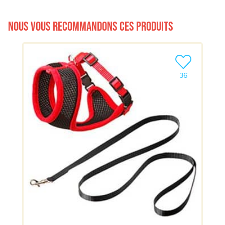
Nous vous recommandons ces produits
Ajouter le pro
36