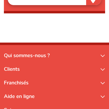
Qui sommes-nous ?
Clients
Franchisés
Aide en ligne