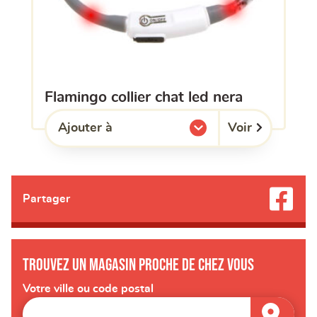
flamingo collier chat led nera
Voir
Ajouter à
l'une de mes listes.
Partager
Trouvez un magasin proche de chez vous
Votre ville ou code postal