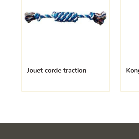
jouet corde traction
ko