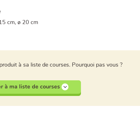
e
15 cm, ø 20 cm
produit à sa liste de courses. Pourquoi pas vous ?
r à ma liste de courses