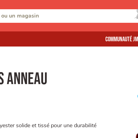
Communauté J
s anneau
ester solide et tissé pour une durabilité