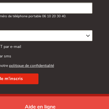
méro de téléphone portable 06 10 20 30 40.
MT par e-mail
par sms
 notre
politique de confidentialité
Aide en ligne