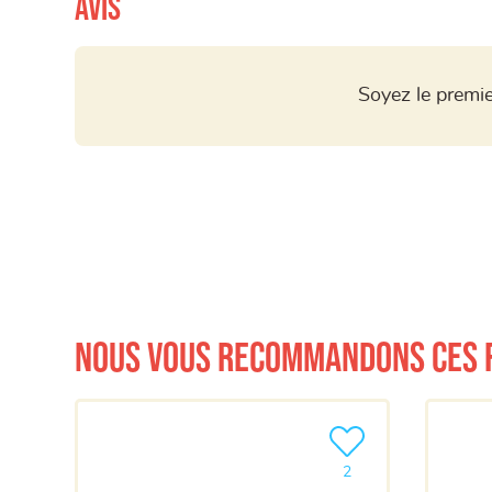
Avis
Soyez le premie
Nous vous recommandons ces 
Ajouter le produit à m
2