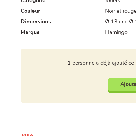
Catégorie
Jouets
Couleur
Noir et roug
Dimensions
Ø 13 cm, Ø 
Marque
Flamingo
1 personne a déjà ajouté ce 
Ajoute