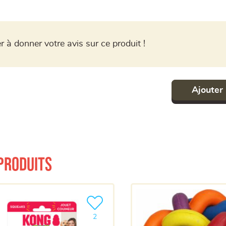
r à donner votre avis sur ce produit !
Ajouter 
produits
a liste
Ajouter le produit à ma liste
2