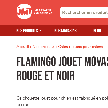
Nos produits
Nos magasins
Blog
Accueil
Nos produits
Chien
Jouets pour chiens
Flamingo jouet mova
rouge et noir
Ce chouette jouet pour chien est fabriqué en poly
accrue.