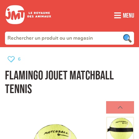
Menu
6
Flamingo jouet matchball
tennis