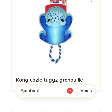
1
kong cozie tuggz grenouille
Voir
Ajouter à
l'une de mes listes.