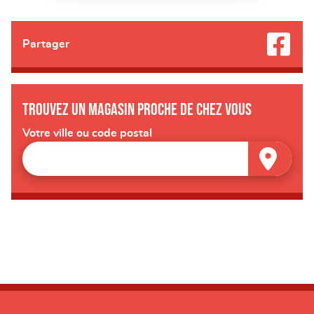
Partager
Trouvez un magasin proche de chez vous
Votre ville ou code postal