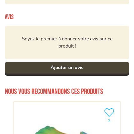
Avis
Soyez le premier à donner votre avis sur ce
produit !
Ajouter un avis
Nous vous recommandons ces produits
Ajouter le pro
2