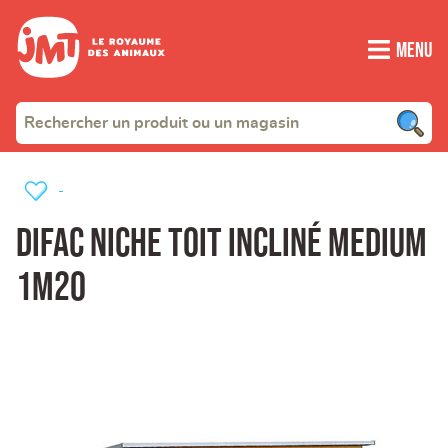
Menu
-
Difac Niche Toit Incliné Medium
1m20