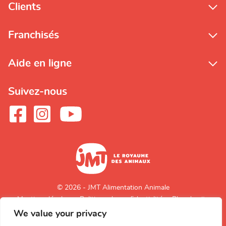
Clients
Franchisés
Aide en ligne
Suivez-nous
© 2026 - JMT Alimentation Animale
Mentions légales
Politique de confidentialité
Plan du site
We value your privacy