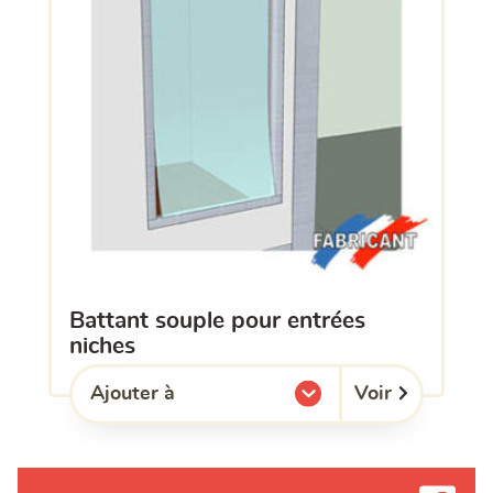
battant souple pour entrées
niches
Voir
Ajouter à
l'une de mes listes.