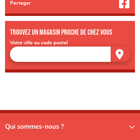
Partager
Trouvez un magasin proche de chez vous
Votre ville ou code postal
Qui sommes-nous ?