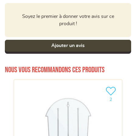
Soyez le premier à donner votre avis sur ce
produit !
Ajouter un avis
Nous vous recommandons ces produits
Ajouter le pro
2