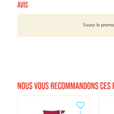
Avis
Soyez le premie
Nous vous recommandons ces 
Ajouter le produit à m
5