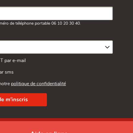
méro de téléphone portable 06 10 20 30 40.
MT par e-mail
par sms
 notre
politique de confidentialité