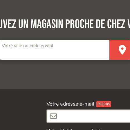
uvez un magasin proche de chez 
Votre ville ou code postal
Votre adresse e-mail