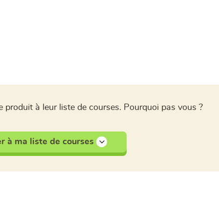
 produit à leur liste de courses. Pourquoi pas vous ?
r à ma liste de courses