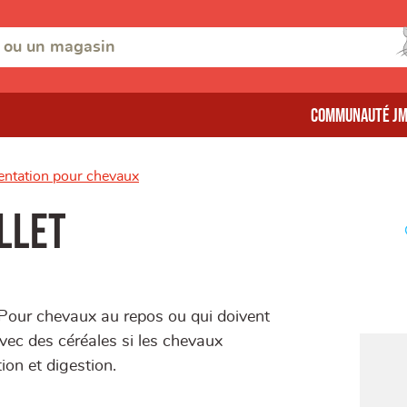
Communauté J
entation pour chevaux
llet
. Pour chevaux au repos ou qui doivent
avec des céréales si les chevaux
ion et digestion.