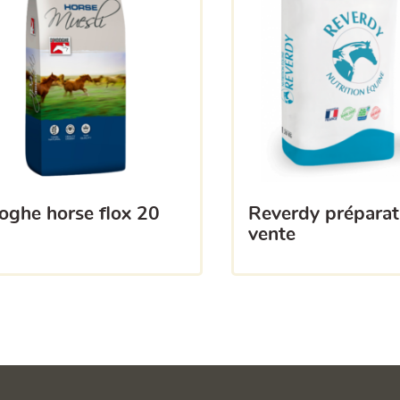
reverdy préparation
vente