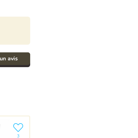
un avis
Ajouter le produit à ma liste
3