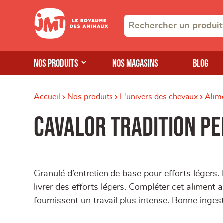
Nos produits
Nos magasins
Blog
Accueil
Nos produits
L'univers des chevaux
Alim
cavalor tradition pe
Granulé d’entretien de base pour efforts légers
livrer des efforts légers. Compléter cet aliment 
fournissent un travail plus intense. Bonne ingest