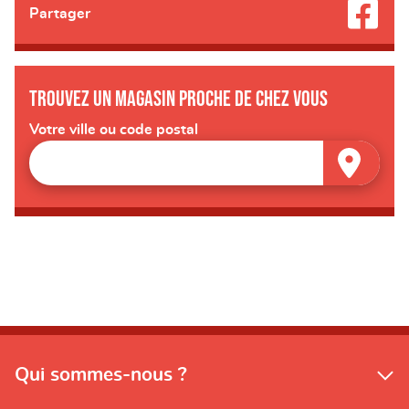
Partager
Trouvez un magasin proche de chez vous
Votre ville ou code postal
Qui sommes-nous ?