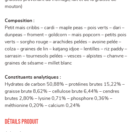
mouton)
Composition :
Petit maïs cribbs – cardi – maple peas – pois verts – dari –
dunpeas – froment – goldcorn – maïs popcorn – petits pois
verts – sorgho rouge – arachides pelées – avoine pelée –
colza – graines de lin – katjang idjoe – lentilles – riz paddy –
sarrasin – tournesols pelées – vesces – alpistes – chanvre –
graines de sésame – millet blanc
Constituants analytiques :
Hydrates de carbon 50,88% – protéines brutes 15,22% –
graisse brute 8,62% – cellulose brute 6,44% – cendres
brutes 2,80% – lysine 0,71% – phosphore 0,36% –
méthionine 0,20% – calcium 0,24%
Détails produit