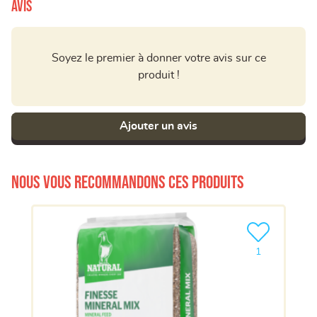
Avis
Soyez le premier à donner votre avis sur ce
produit !
Ajouter un avis
Nous vous recommandons ces produits
Ajouter le pro
1