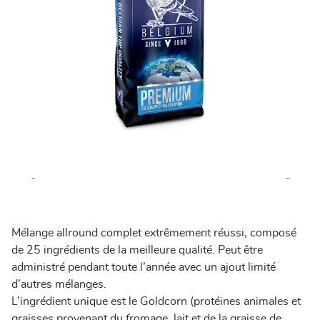
Mélange allround complet extrêmement réussi, composé
de 25 ingrédients de la meilleure qualité. Peut être
administré pendant toute l’année avec un ajout limité
d’autres mélanges.
L’ingrédient unique est le Goldcorn (protéines animales et
graisses provenant du fromage, lait et de la graisse de