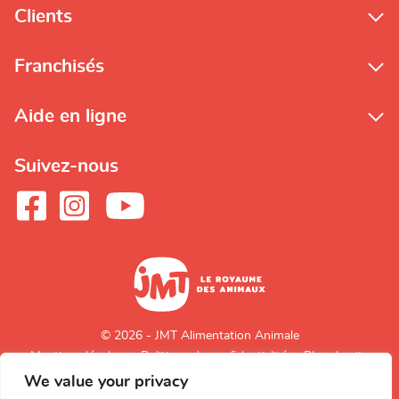
Clients
Franchisés
Aide en ligne
Suivez-nous
© 2026 - JMT Alimentation Animale
Mentions légales
Politique de confidentialité
Plan du site
We value your privacy