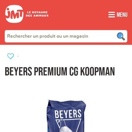
Menu
-
beyers premium cg koopman