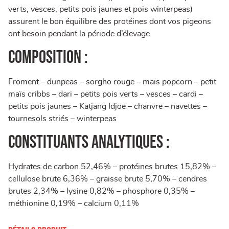
verts, vesces, petits pois jaunes et pois winterpeas)
assurent le bon équilibre des protéines dont vos pigeons
ont besoin pendant la période d’élevage.
Composition :
Froment – dunpeas – sorgho rouge – maïs popcorn – petit
maïs cribbs – dari – petits pois verts – vesces – cardi –
petits pois jaunes – Katjang Idjoe – chanvre – navettes –
tournesols striés – winterpeas
Constituants analytiques :
Hydrates de carbon 52,46% – protéines brutes 15,82% –
cellulose brute 6,36% – graisse brute 5,70% – cendres
brutes 2,34% – lysine 0,82% – phosphore 0,35% –
méthionine 0,19% – calcium 0,11%