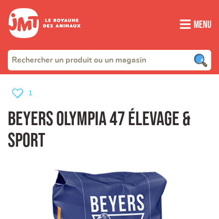
Menu
1
Beyers olympia 47 élevage &
sport