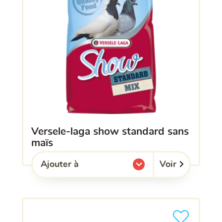
versele-laga show standard sans
maïs
Voir
Ajouter à
l'une de mes listes.