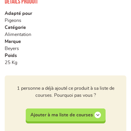
Détails produit
Adapté pour
Pigeons
Catégorie
Alimentation
Marque
Beyers
Poids
25 Kg
1 personne a déjà ajouté ce produit à sa liste de
courses. Pourquoi pas vous ?
Ajouter à ma liste de courses