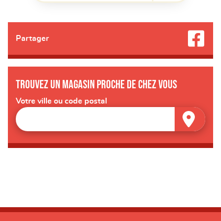
Partager
Trouvez un magasin proche de chez vous
Votre ville ou code postal