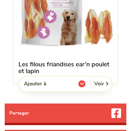
les filous friandises ear’n poulet
et lapin
Voir
Ajouter à
l'une de mes listes.
Partager