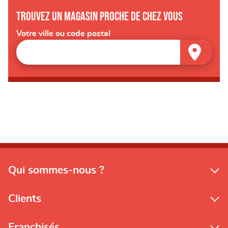
Trouvez un magasin proche de chez vous
Votre ville ou code postal
Qui sommes-nous ?
Clients
Franchisés