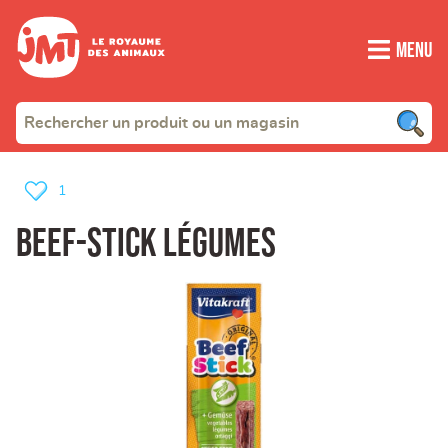
Menu
1
Beef-Stick Légumes