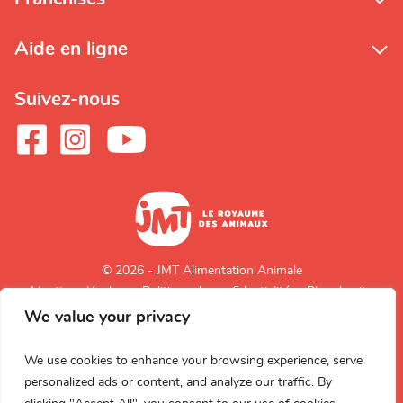
Aide en ligne
Suivez-nous
© 2026 - JMT Alimentation Animale
Mentions légales
Politique de confidentialité
Plan du site
We value your privacy
Retour en
haut de page
We use cookies to enhance your browsing experience, serve
personalized ads or content, and analyze our traffic. By