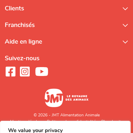
Clients
Franchisés
Aide en ligne
Suivez-nous
© 2026 - JMT Alimentation Animale
Mentions légales
Politique de confidentialité
Plan du site
We value your privacy