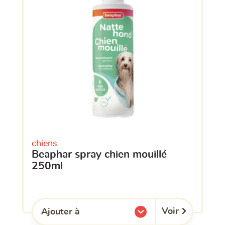
chiens
beaphar spray chien mouillé
250ml
Voir
Ajouter à
l'une de mes listes.