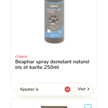
chiens
beaphar spray demelant naturel
iris et karite 250ml
Voir
Ajouter à
l'une de mes listes.