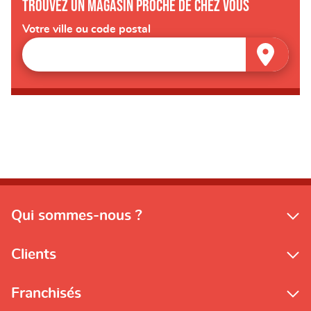
Trouvez un magasin proche de chez vous
Votre ville ou code postal
Qui sommes-nous ?
Clients
Franchisés