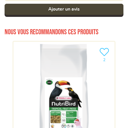
Ajouter un avis
Nous vous recommandons ces produits
Ajouter le pro
2