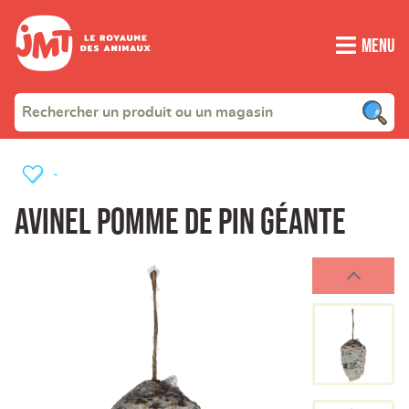
Menu
-
Avinel pomme de pin géante