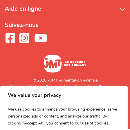
Aide en ligne
Suivez-nous
© 2026 - JMT Alimentation Animale
Mentions légales
Politique de confidentialité
Plan du site
We value your privacy
Retour en
haut de page
We use cookies to enhance your browsing experience, serve
personalized ads or content, and analyze our traffic. By
clicking "Accept All", you consent to our use of cookies.