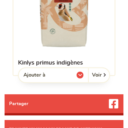
kinlys primus indigènes
Voir
Ajouter à
l'une de mes listes.
Partager