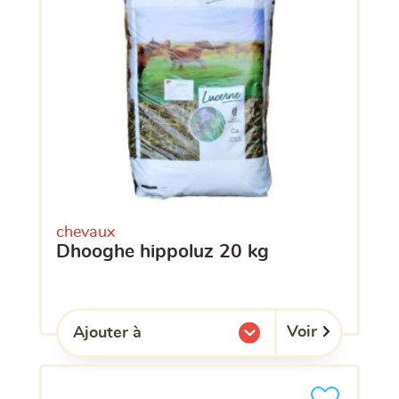
chevaux
dhooghe hippoluz 20 kg
Voir
Ajouter à
l'une de mes listes.