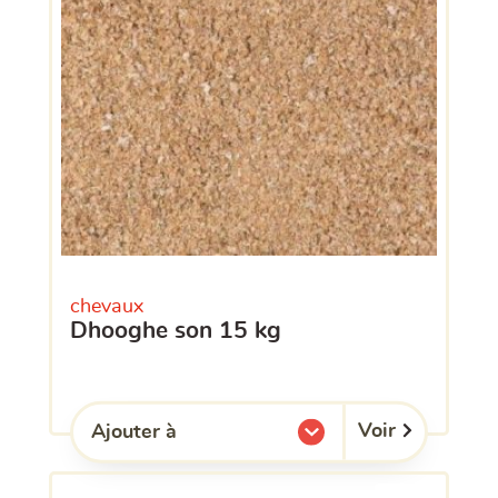
chevaux
dhooghe son 15 kg
Voir
Ajouter à
l'une de mes listes.