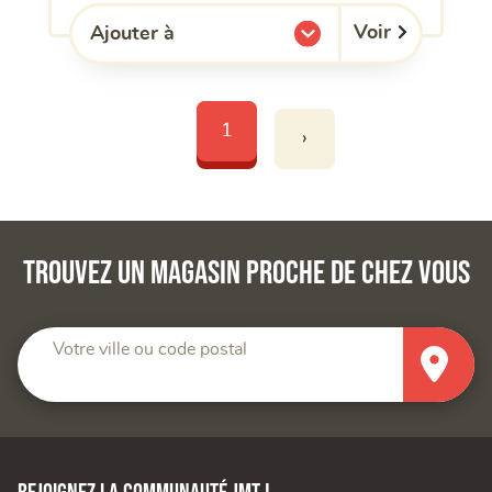
Voir
Ajouter à
l'une de mes listes.
1
›
Trouvez un magasin proche de chez vous
Votre ville ou code postal