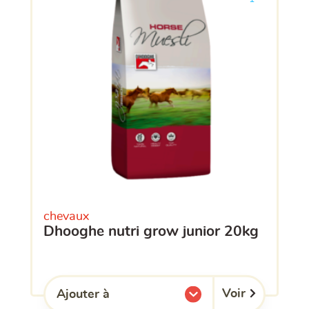
chevaux
dhooghe nutri grow junior 20kg
Voir
Ajouter à
l'une de mes listes.