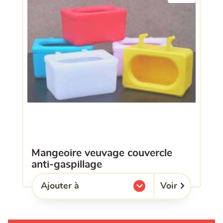
mangeoire veuvage couvercle
anti-gaspillage
Voir
Ajouter à
l'une de mes listes.