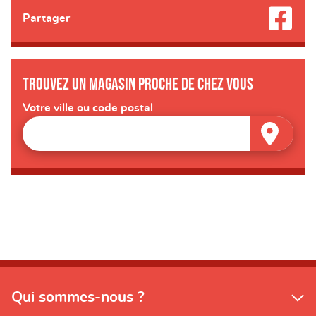
Partager
Trouvez un magasin proche de chez vous
Votre ville ou code postal
Qui sommes-nous ?