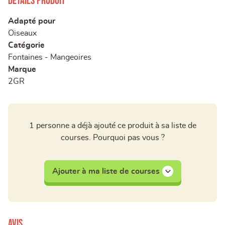
Détails produit
Adapté pour
Oiseaux
Catégorie
Fontaines - Mangeoires
Marque
2GR
1 personne a déjà ajouté ce produit à sa liste de
courses. Pourquoi pas vous ?
Ajouter à ma liste de courses
Avis