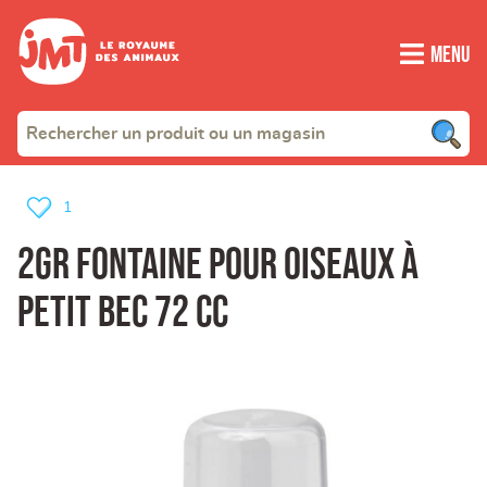
Menu
1
2GR fontaine pour oiseaux à
petit bec 72 cc