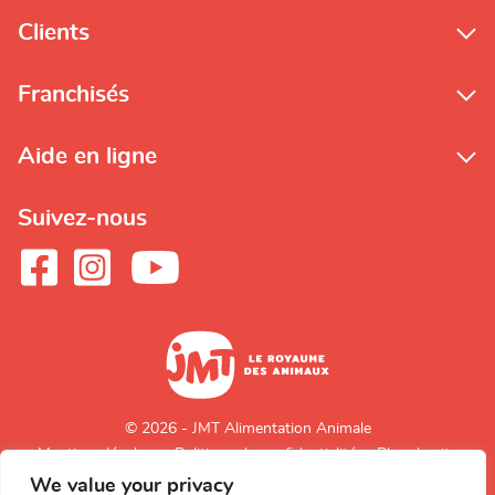
Clients
Franchisés
Aide en ligne
Suivez-nous
© 2026 - JMT Alimentation Animale
Mentions légales
Politique de confidentialité
Plan du site
We value your privacy