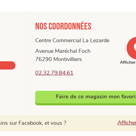
Nos coordonnées
Centre Commercial La Lezarde
Avenue Maréchal Foch
76290 Montivilliers
Afficher 
02.32.79.84.61
Faire de ce magasin mon favori
ns sur Facebook, et vous ?
Affiche