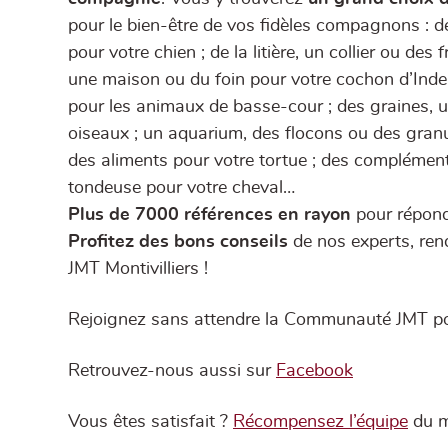
pour le bien-être de vos fidèles compagnons : d
pour votre chien ; de la litière, un collier ou des 
une maison ou du foin pour votre cochon d’Inde ;
pour les animaux de basse-cour ; des graines, 
oiseaux ; un aquarium, des flocons ou des granu
des aliments pour votre tortue ; des complémen
tondeuse pour votre cheval…
Plus de 7000 références en rayon
pour répond
Profitez des bons conseils
de nos experts, re
JMT Montivilliers !
Rejoignez sans attendre la Communauté JMT p
Retrouvez-nous aussi sur
Facebook
Vous êtes satisfait ?
Récompensez l’équipe
du m