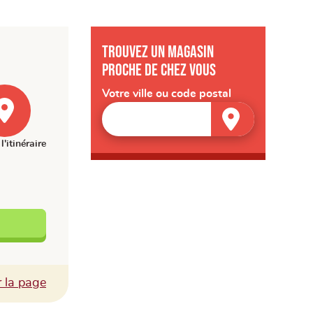
Trouvez un magasin
proche de chez vous
Votre ville ou code postal
l'itinéraire
Facebook
r la page