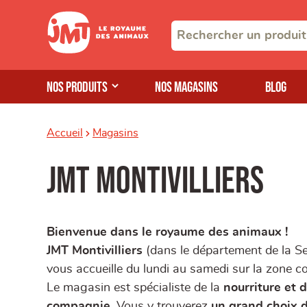
Nos produits
Nos magasins
Blog
Accueil
Magasins
JMT Montivilliers
Bienvenue dans le royaume des animaux !
JMT Montivilliers
(dans le département de la S
vous accueille du lundi au samedi sur la zone 
Le magasin est spécialiste de la
nourriture et 
compagnie
. Vous y trouverez
un grand choix 