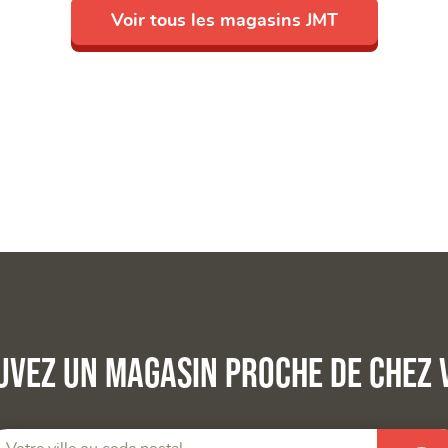
Voir tous les magasins JMT
uvez un magasin proche de chez 