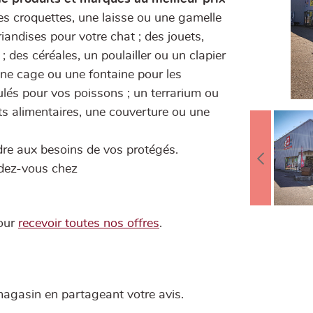
es croquettes, une laisse ou une gamelle
friandises pour votre chat ; des jouets,
 des céréales, un poulailler ou un clapier
une cage ou une fontaine pour les
lés pour vos poissons ; un terrarium ou
ts alimentaires, une couverture ou une
re aux besoins de vos protégés.
ndez-vous chez
our
recevoir toutes nos offres
.
agasin en partageant votre avis.