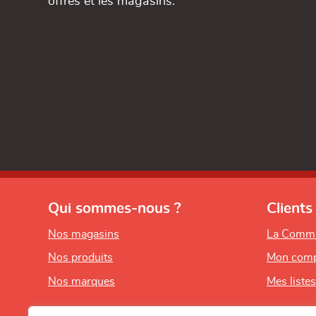
offres et les magasins.
Qui sommes-nous ?
Clients
Nos magasins
La Comm
Nos produits
Mon comp
Nos marques
Mes liste