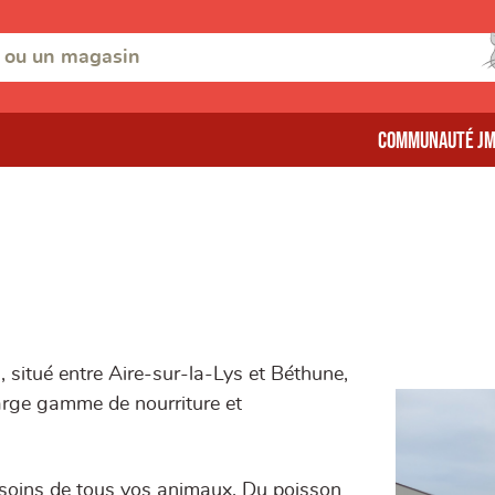
Communauté J
 situé entre Aire-sur-la-Lys et Béthune,
arge gamme de nourriture et
besoins de tous vos animaux. Du poisson