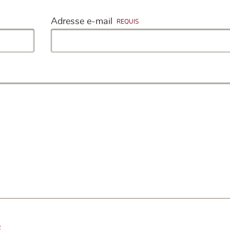
Adresse e-mail
é