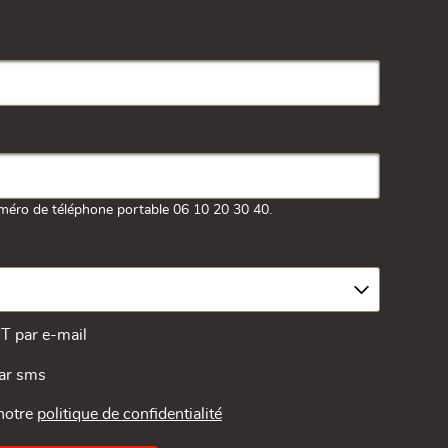
méro de téléphone portable 06 10 20 30 40.
MT par e-mail
par sms
 notre
politique de confidentialité