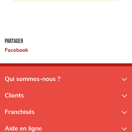
Partager
Facebook
Qui sommes-nous ?
Clients
Franchisés
Aide en ligne