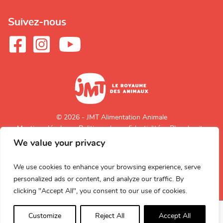
Suivez-nous
© 2026 - JMT Alimentation Animale
Mentions légales
Politique de confidentialité
Plan du site
We value your privacy
Retour en
haut de page
We use cookies to enhance your browsing experience, serve
personalized ads or content, and analyze our traffic. By
clicking "Accept All", you consent to our use of cookies.
Customize
Reject All
Accept All