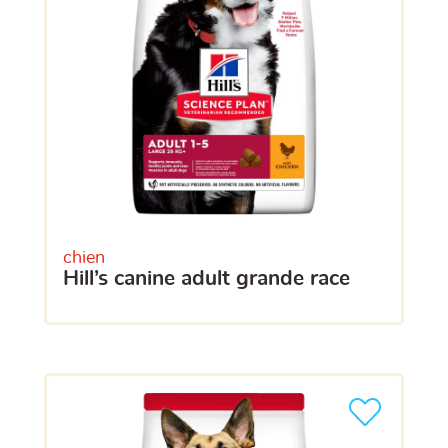
chien
hill’s canine adult grande race