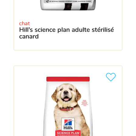
chat
hill’s science plan adulte stérilisé
canard