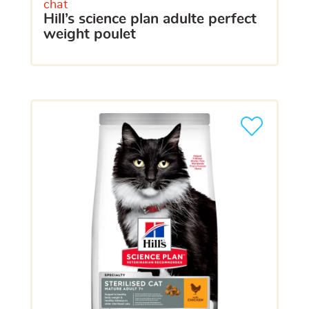
chat
hill’s science plan adulte perfect
weight poulet