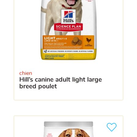
chien
hill’s canine adult light large
breed poulet