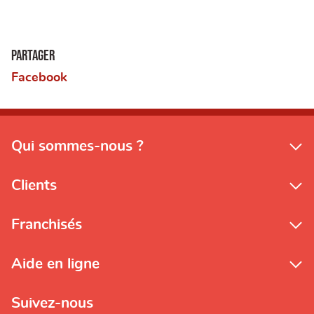
Partager
Facebook
Qui sommes-nous ?
Clients
Franchisés
Aide en ligne
Suivez-nous