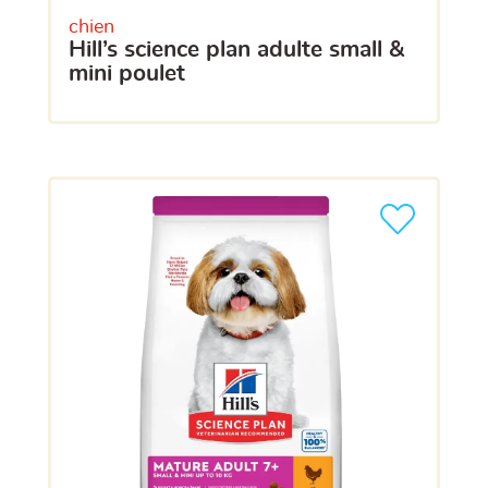
chien
hill’s science plan adulte small &
mini poulet