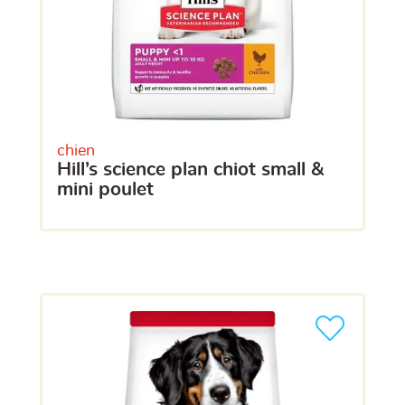
chien
hill’s science plan chiot small &
mini poulet