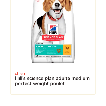
chien
hill’s science plan adulte medium
perfect weight poulet