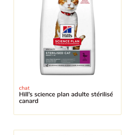
chat
hill’s science plan adulte stérilisé
canard