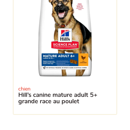
chien
hill’s canine mature adult 5+
grande race au poulet