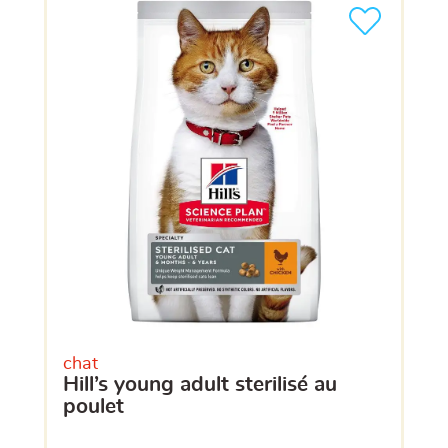
chat
hill’s young adult sterilisé au
poulet