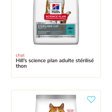
chat
hill’s science plan adulte stérilisé
thon