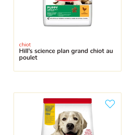
chiot
hill’s science plan grand chiot au
poulet