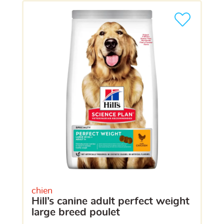
chien
hill’s canine adult perfect weight
large breed poulet