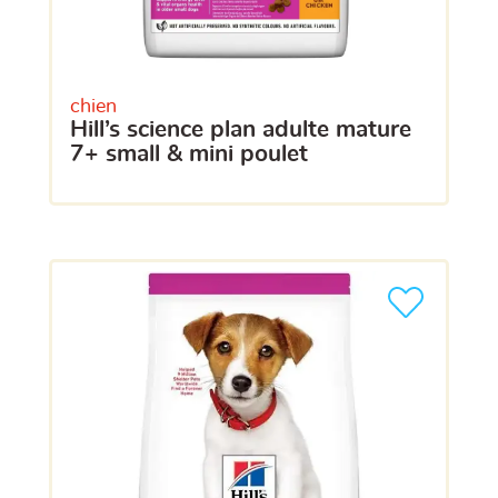
chien
hill’s science plan adulte mature
7+ small & mini poulet