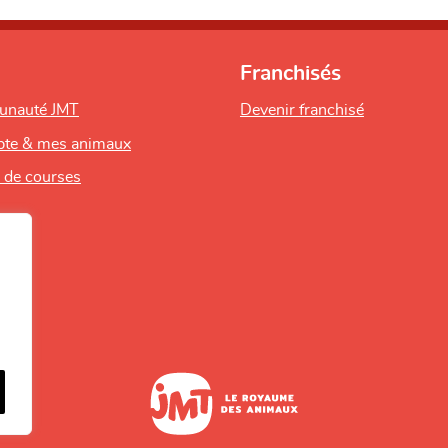
Franchisés
unauté JMT
Devenir franchisé
te & mes animaux
s de courses