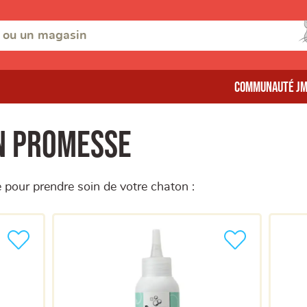
Communauté J
n Promesse
our prendre soin de votre chaton :