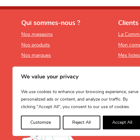
Qui sommes-nous ?
Clients
Nos magasins
La Comm
Nos produits
Mon comp
Nos marques
Mes liste
We value your privacy
We use cookies to enhance your browsing experience, serve
personalized ads or content, and analyze our traffic. By
clicking "Accept All", you consent to our use of cookies.
Customize
Reject All
Accept All