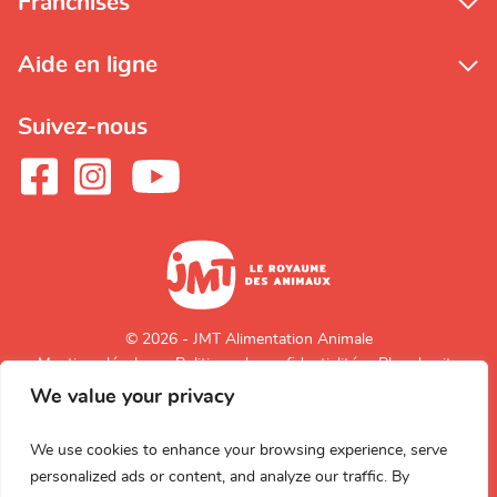
Franchisés
Aide en ligne
Suivez-nous
© 2026 - JMT Alimentation Animale
Mentions légales
Politique de confidentialité
Plan du site
We value your privacy
Retour en
haut de page
We use cookies to enhance your browsing experience, serve
personalized ads or content, and analyze our traffic. By