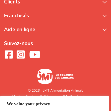
Clients
Franchisés
Aide en ligne
Suivez-nous
© 2026 - JMT Alimentation Animale
Mentions légales
Politique de confidentialité
Plan du site
We value your privacy