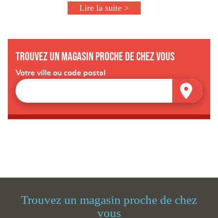
Lire la suite >
Trouvez un magasin proche de chez vous
Votre ville ou code postal
Trouvez un magasin proche de chez
vous