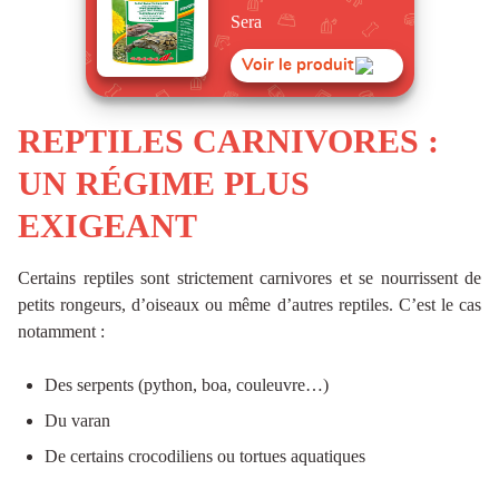
Sera
Voir le produit
REPTILES CARNIVORES :
UN RÉGIME PLUS
EXIGEANT
Certains reptiles sont strictement carnivores et se nourrissent de
petits rongeurs, d’oiseaux ou même d’autres reptiles. C’est le cas
notamment :
Des serpents (python, boa, couleuvre…)
Du varan
De certains crocodiliens ou tortues aquatiques