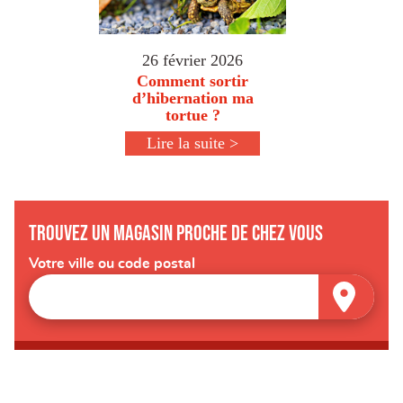
26 février 2026
Comment sortir
d’hibernation ma
tortue ?
Lire la suite >
Trouvez un magasin proche de chez vous
Votre ville ou code postal