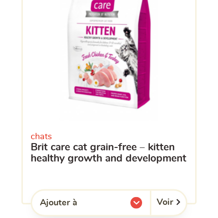
chats
brit care cat grain-free – kitten
healthy growth and development
Voir
Ajouter à
l'une de mes listes.