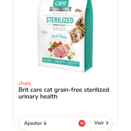
chats
brit care cat grain-free sterilized
urinary health
Voir
Ajouter à
l'une de mes listes.