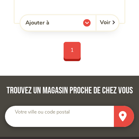
Voir
Ajouter à
l'une de mes listes.
1
Trouvez un magasin proche de chez vous
Votre ville ou code postal