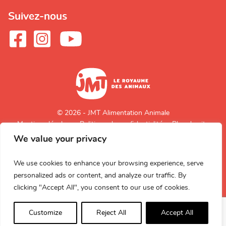
Suivez-nous
© 2026 - JMT Alimentation Animale
Mentions légales
Politique de confidentialité
Plan du site
We value your privacy
Retour en
haut de page
We use cookies to enhance your browsing experience, serve
personalized ads or content, and analyze our traffic. By
clicking "Accept All", you consent to our use of cookies.
Customize
Reject All
Accept All